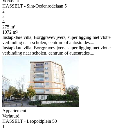
Verkocht
HASSELT - Sint-Oedenrodelaan 5
2
2
4
275 m²
1072 m²
Instapklare villa, Borggravevijvers, super ligging met vlotte
verbinding naar scholen, centrum of autostrades....
Instapklare villa, Borggravevijvers, super ligging met vlotte
verbinding naar scholen, centrum of autostrades....
Appartement
Verhuurd
HASSELT - Leopoldplein 50
1