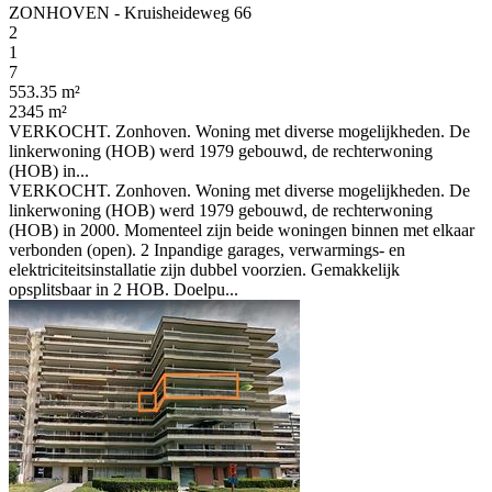
ZONHOVEN - Kruisheideweg 66
2
1
7
553.35 m²
2345 m²
VERKOCHT. Zonhoven. Woning met diverse mogelijkheden. De
linkerwoning (HOB) werd 1979 gebouwd, de rechterwoning
(HOB) in...
VERKOCHT. Zonhoven. Woning met diverse mogelijkheden. De
linkerwoning (HOB) werd 1979 gebouwd, de rechterwoning
(HOB) in 2000. Momenteel zijn beide woningen binnen met elkaar
verbonden (open). 2 Inpandige garages, verwarmings- en
elektriciteitsinstallatie zijn dubbel voorzien. Gemakkelijk
opsplitsbaar in 2 HOB. Doelpu...