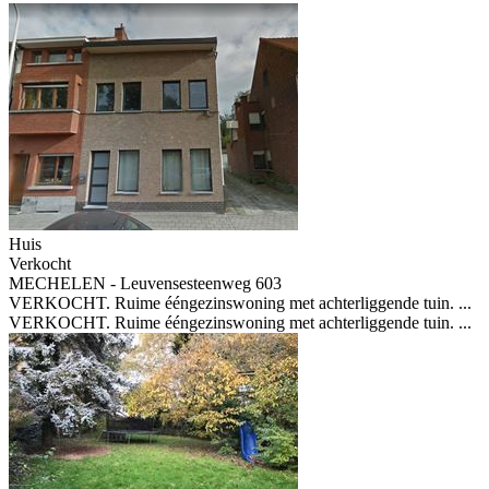
Huis
Verkocht
MECHELEN - Leuvensesteenweg 603
VERKOCHT. Ruime ééngezinswoning met achterliggende tuin. ...
VERKOCHT. Ruime ééngezinswoning met achterliggende tuin. ...