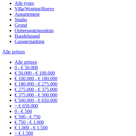
Alle types
Villa/Woning/Hoeve
Appartement
Studio
Grond
Opbrengsteigendom
Handelspand
Garage/parking
Alle prijzen
Alle prijzen
0 - € 50.000
€ 50.000 - € 100.000
€ 100.000 - € 180.000
€ 180.000 - € 275.000
€ 275.000 - € 375.000
€ 375.000 - € 500.000
€ 500.000 - € 650.000
> € 650.000
0 - € 500
€ 500 - € 750
€ 750 - € 1.000
€ 1.000 - € 1.500
> € 1.500