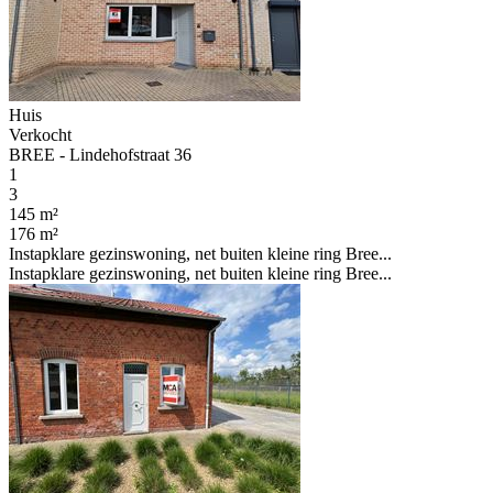
Huis
Verkocht
BREE - Lindehofstraat 36
1
3
145 m²
176 m²
Instapklare gezinswoning, net buiten kleine ring Bree...
Instapklare gezinswoning, net buiten kleine ring Bree...