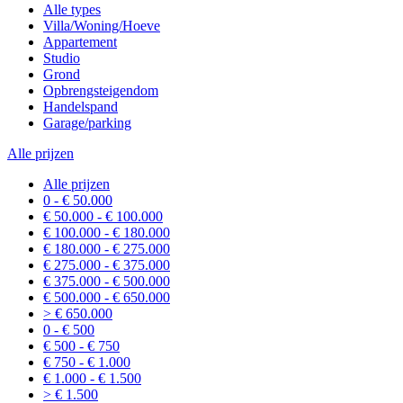
Alle types
Villa/Woning/Hoeve
Appartement
Studio
Grond
Opbrengsteigendom
Handelspand
Garage/parking
Alle prijzen
Alle prijzen
0 - € 50.000
€ 50.000 - € 100.000
€ 100.000 - € 180.000
€ 180.000 - € 275.000
€ 275.000 - € 375.000
€ 375.000 - € 500.000
€ 500.000 - € 650.000
> € 650.000
0 - € 500
€ 500 - € 750
€ 750 - € 1.000
€ 1.000 - € 1.500
> € 1.500