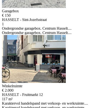
Garagebox
€ 150
HASSELT - Sint-Jozefsstraat
1
Ondergrondse garagebox. Centrum Hasselt....
Ondergrondse garagebox. Centrum Hasselt....
Winkelruimte
€ 2.000
HASSELT - Fruitmarkt 12
117 m²
Karaktervol handelspand met verkoop- en werkruimte....
Karaktervol handelspand met verkoop- en werkruimte....