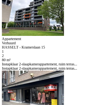
Appartement
Verhuurd
HASSELT - Kramerslaan 15
1
2
80 m²
Instapklaar 2-slaapkamerappartement, ruim terras...
Instapklaar 2-slaapkamerappartement, ruim terras...