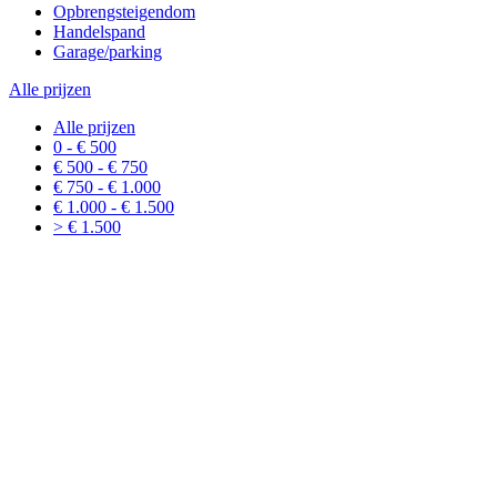
Opbrengsteigendom
Handelspand
Garage/parking
Alle prijzen
Alle prijzen
0 - € 500
€ 500 - € 750
€ 750 - € 1.000
€ 1.000 - € 1.500
> € 1.500