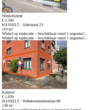
Winkelruimte
€ 2.500
HASSELT - Aldestraat 23
110 m²
Winkel op toplocatie – beschikbaar vanaf 1 augustus!...
Winkel op toplocatie – beschikbaar vanaf 1 augustus!...
Kantoor
€ 1.650
HASSELT - Willekensmolenstraat 88
138 m²
Instapklaar gelijkvloers kantoor te huur met 2 privé