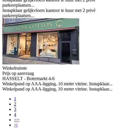
parkeerplaatsen...
Instapklaar gelijkvloers kantoor te huur met 2 privé
parkeerplaatsen...
Winkelruimte
Prijs op aanvraag
HASSELT - Botermarkt 4-6
Winkelpand op AAA-ligging, 10 meter vitrine. Instapklaar...
Winkelpand op AAA-ligging, 10 meter vitrine. Instapklaar...
1
2
3
4
>>
>|