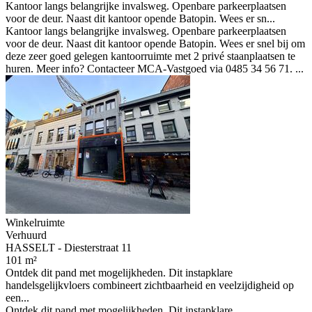
Kantoor langs belangrijke invalsweg. Openbare parkeerplaatsen
voor de deur. Naast dit kantoor opende Batopin. Wees er sn...
Kantoor langs belangrijke invalsweg. Openbare parkeerplaatsen
voor de deur. Naast dit kantoor opende Batopin. Wees er snel bij om
deze zeer goed gelegen kantoorruimte met 2 privé staanplaatsen te
huren. Meer info? Contacteer MCA-Vastgoed via 0485 34 56 71. ...
Winkelruimte
Verhuurd
HASSELT - Diesterstraat 11
101 m²
Ontdek dit pand met mogelijkheden. Dit instapklare
handelsgelijkvloers combineert zichtbaarheid en veelzijdigheid op
een...
Ontdek dit pand met mogelijkheden. Dit instapklare