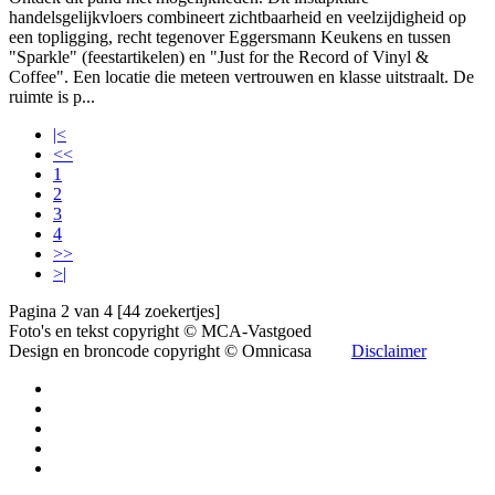
handelsgelijkvloers combineert zichtbaarheid en veelzijdigheid op
een topligging, recht tegenover Eggersmann Keukens en tussen
"Sparkle" (feestartikelen) en "Just for the Record of Vinyl &
Coffee". Een locatie die meteen vertrouwen en klasse uitstraalt. De
ruimte is p...
|<
<<
1
2
3
4
>>
>|
Pagina 2 van 4 [44 zoekertjes]
Foto's en tekst copyright © MCA-Vastgoed
Design en broncode copyright © Omnicasa
Disclaimer