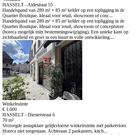
HASSELT - Aldestraat 55
Handelspand van 289 m² + 85 m² kelder op een topligging in de
Quartier Boutique. Ideaal voor retail, showroom of conc...
Handelspand van 289 m² + 85 m² kelder op een topligging in de
Quartier Boutique. Ideaal voor retail, showroom of conceptstore
(horeca mogelijk mits bestemmingswijziging). Een unieke kans op
zichtbaarheid en groei in een buurt in volle ontwikkeling....
Winkelruimte
€ 1.000
HASSELT - Diesterstraat 6
70 m²
Verzorgde instapklare gelijkvloerse winkelruimte met parketvloer.
Horeca niet toegestaan. Achteraan 2 paskamers, kitch...