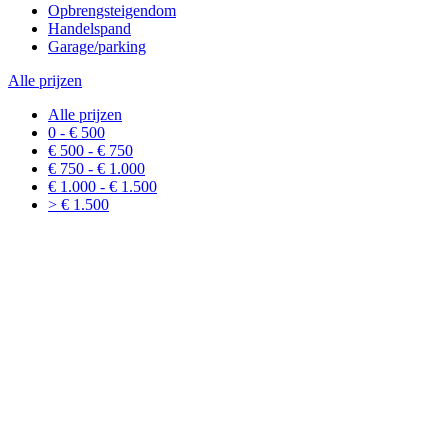
Opbrengsteigendom
Handelspand
Garage/parking
Alle prijzen
Alle prijzen
0 - € 500
€ 500 - € 750
€ 750 - € 1.000
€ 1.000 - € 1.500
> € 1.500