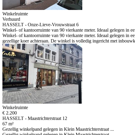
Winkelruimte
Verhuurd
HASSELT - Onze-Lieve-Vrouwstraat 6
Winkel- of kantoorruimte van 90 vierkante meter. Ideaal gelegen in een
Winkel- of kantoorruimte van 90 vierkante meter. Ideaal gelegen in e
gezellige koer achteraan. De winkel is volledig ingericht met inbouwk
Winkelruimte
€ 2.200
HASSELT - Maastrichterstraat 12
67 m²
Gezellig winkelpand gelegen in Klein Maastrichterstraat ...
Gezellig winkelpand gelegen in Klein Maastrichterstraat ...