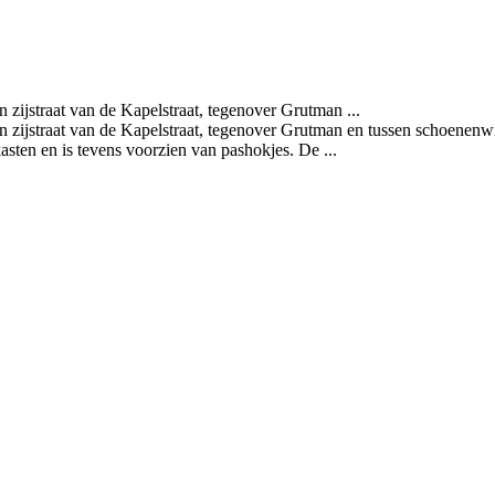
 zijstraat van de Kapelstraat, tegenover Grutman ...
en zijstraat van de Kapelstraat, tegenover Grutman en tussen schoenen
asten en is tevens voorzien van pashokjes. De ...