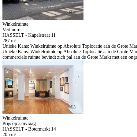
Winkelruimte
Verhuurd
HASSELT - Kapelstraat 11
287 m²
Unieke Kans: Winkelruimte op Absolute Toplocatie aan de Grote Markt
Unieke Kans: Winkelruimte op Absolute Toplocatie aan de Grote Markt B
commerciële ruimte bevindt zich pal aan de Grote Markt met een ongeë
Winkelruimte
Prijs op aanvraag
HASSELT - Botermarkt 14
205 m²