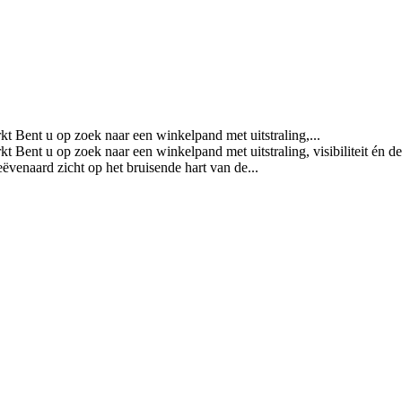
 Bent u op zoek naar een winkelpand met uitstraling,...
ent u op zoek naar een winkelpand met uitstraling, visibiliteit én de 
venaard zicht op het bruisende hart van de...