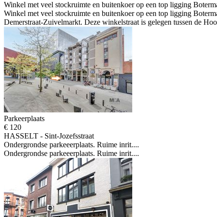
Winkel met veel stockruimte en buitenkoer op een top ligging Boterma
Winkel met veel stockruimte en buitenkoer op een top ligging Boterm
Demerstraat-Zuivelmarkt. Deze winkelstraat is gelegen tussen de Hoo
Parkeerplaats
€ 120
HASSELT - Sint-Jozefsstraat
Ondergrondse parkeeerplaats. Ruime inrit....
Ondergrondse parkeeerplaats. Ruime inrit....