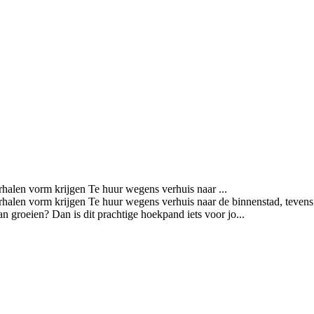
rhalen vorm krijgen Te huur wegens verhuis naar ...
verhalen vorm krijgen Te huur wegens verhuis naar de binnenstad, teven
 groeien? Dan is dit prachtige hoekpand iets voor jo...