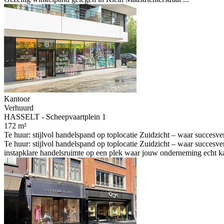
Kantoor
Verhuurd
HASSELT - Scheepvaartplein 1
172 m²
Te huur: stijlvol handelspand op toplocatie Zuidzicht – waar succesve
Te huur: stijlvol handelspand op toplocatie Zuidzicht – waar succes
instapklare handelsruimte op een plek waar jouw onderneming echt kan