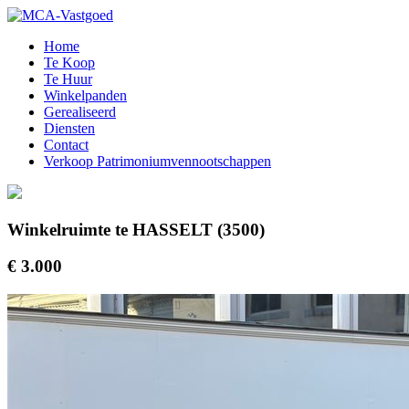
Home
Te Koop
Te Huur
Winkelpanden
Gerealiseerd
Diensten
Contact
Verkoop Patrimoniumvennootschappen
Winkelruimte te HASSELT (3500)
€ 3.000