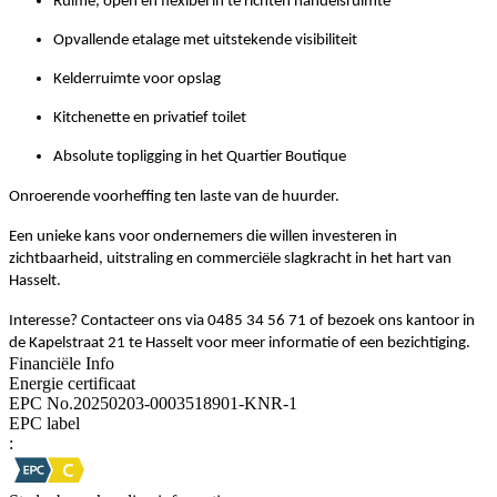
Ruime, open en flexibel in te richten handelsruimte
Opvallende etalage met uitstekende visibiliteit
Kelderruimte voor opslag
Kitchenette en privatief toilet
Absolute topligging in het Quartier Boutique
Onroerende voorheffing ten laste van de huurder.
Een unieke kans voor ondernemers die willen investeren in
zichtbaarheid, uitstraling en commerciële slagkracht in het hart van
Hasselt.
Interesse? Contacteer ons via 0485 34 56 71 of bezoek ons kantoor in
de Kapelstraat 21 te Hasselt voor meer informatie of een bezichtiging.
Financiële Info
Energie certificaat
EPC No.20250203-0003518901-KNR-1
EPC label
: