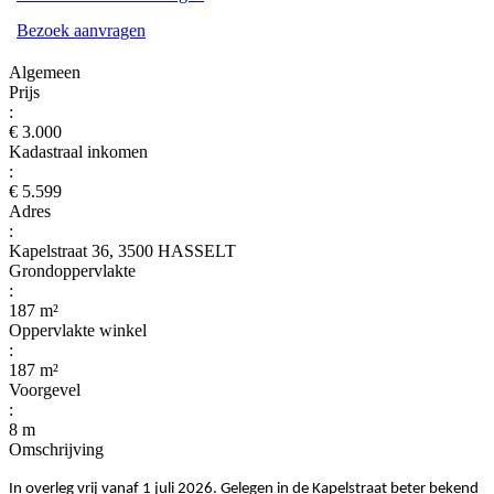
Bezoek aanvragen
Algemeen
Prijs
:
€ 3.000
Kadastraal inkomen
:
€ 5.599
Adres
:
Kapelstraat 36, 3500 HASSELT
Grondoppervlakte
:
187 m²
Oppervlakte winkel
:
187 m²
Voorgevel
:
8 m
Omschrijving
In overleg vrij vanaf 1 juli 2026. Gelegen in de Kapelstraat beter bekend