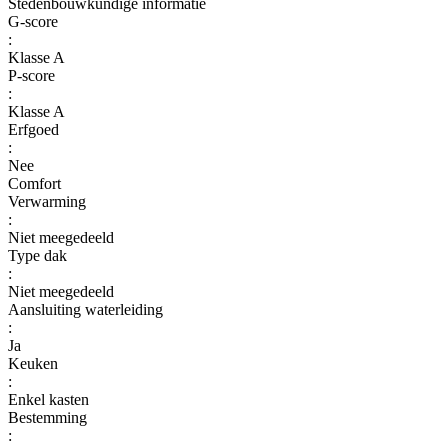
Stedenbouwkundige informatie
G-score
:
Klasse A
P-score
:
Klasse A
Erfgoed
:
Nee
Comfort
Verwarming
:
Niet meegedeeld
Type dak
:
Niet meegedeeld
Aansluiting waterleiding
:
Ja
Keuken
:
Enkel kasten
Bestemming
: