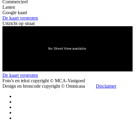
Commercieel
Lasten
Google kaart
De kaart vergroten
Uitzicht op straat
De kaart vergroten
Foto's en tekst copyright © MCA-Vastgoed
Design en broncode copyright © Omnicasa
Disclaimer