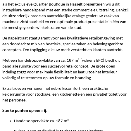
als het exclusieve Quartier Boutique in Hasselt presenteren wij u dit
instapklare handelspand met een sterke commerciële uitstraling. Dankzij
de uitzonderlijk brede en aantrekkelijke etalage geniet uw zaak van
maximale zichtbaarheid en een optimale productpresentatie in één van
de meest gegeerde winkelstraten van de stad.
De Kapelstraat staat garant voor een kwalitatieve retailomgeving met
een doordachte mix van boetieks, speciaalzaken en belevingsgerichte
concepten. Een topligging die uw merk versterkt en klanten aantrekt.
Met een handelsoppervlakte van ca. 187 m² (volgens EPC) biedt dit
pand alle ruimte voor een succesvol retailconcept. De grote open
indeling zorgt voor maximale flexibiliteit en laat u toe het interieur
volledig af te stemmen op uw formule en branding.
Extra troeven verhogen het gebruikscomfort: een praktische
kelderruimte voor stockage, een kitchenette en een privatief toilet voor
het personeel.
Sterke punten op een rij:
Handelsoppervlakte ca. 187 m²